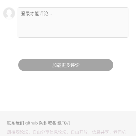
加载更多评论
联系我们
github
防封域名
纸飞机
凤楼阁论坛，自由分享信息论坛，自由开放，信息共享，老司机