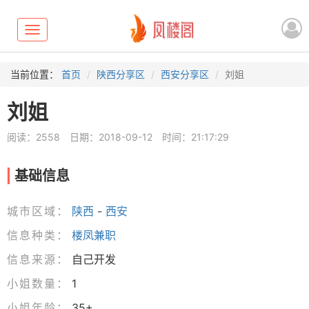
Toggle
navigation
当前位置：
首页
陕西分享区
西安分享区
刘姐
刘姐
阅读：2558
日期：2018-09-12
时间：21:17:29
基础信息
城市区域：
陕西
-
西安
信息种类：
楼凤兼职
信息来源：
自己开发
小姐数量：
1
小姐年龄：
35+