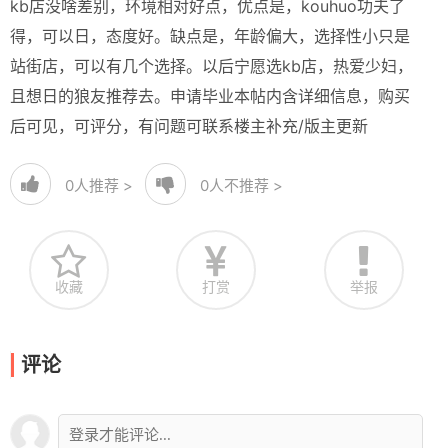
kb店没啥差别，环境相对好点，优点是，kouhuo功夫了
得，可以日，态度好。缺点是，年龄偏大，选择性小只是
站街店，可以有几个选择。以后宁愿选kb店，热爱少妇，
且想日的狼友推荐去。申请毕业本帖内含详细信息，购买
后可见，可评分，有问题可联系楼主补充/版主更新
0
人推荐 >
0
人不推荐 >
收藏
打赏
举报
评论