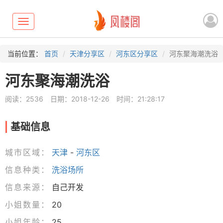
Toggle
navigation
当前位置：
首页
天津分享区
河东区分享区
河东聚海潮洗浴
河东聚海潮洗浴
阅读：2536
日期：2018-12-26
时间：21:28:17
基础信息
城市区域：
天津
-
河东区
信息种类：
洗浴场所
信息来源：
自己开发
小姐数量：
20
小姐年龄：
25