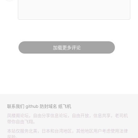
加载更多评论
联系我们
github
防封域名
纸飞机
凤楼阁论坛，自由分享信息论坛，自由开放，信息共享，老司机
带你自由飞翔。
本站仅服务北美，日本和台湾地区，其他地区用户考虑使用法律
风险。