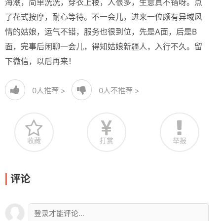
海潮，简单洗洗，穿衣上楼，人很多，生意真不错呀。点
了花式按摩，耐心等待。不一会儿，进来一位颇有异域风
情的姑娘，运气不错，服务也很到位，先是A面，后是B
面，完事后闲聊一会儿，得知姑娘新疆人，入行不久。留
下微信，以后再来！
0
人推荐 >
0
人不推荐 >
收藏
打赏
举报
评论