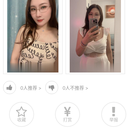
0
人推荐 >
0
人不推荐 >
收藏
打赏
举报