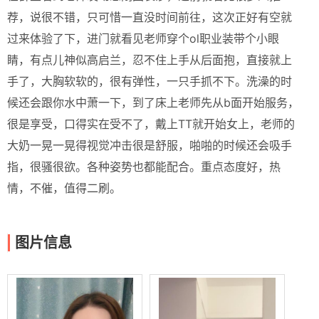
荐，说很不错，只可惜一直没时间前往，这次正好有空就
过来体验了下，进门就看见老师穿个ol职业装带个小眼
睛，有点儿神似高启兰，忍不住上手从后面抱，直接就上
手了，大胸软软的，很有弹性，一只手抓不下。洗澡的时
候还会跟你水中萧一下，到了床上老师先从b面开始服务，
很是享受，口得实在受不了，戴上TT就开始女上，老师的
大奶一晃一晃得视觉冲击很是舒服，啪啪的时候还会吸手
指，很骚很欲。各种姿势也都能配合。重点态度好，热
情，不催，值得二刷。
图片信息