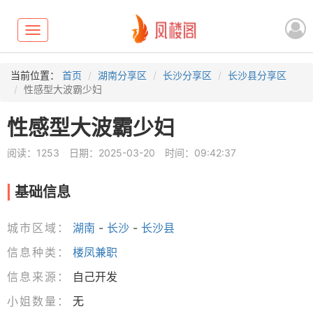
Toggle
navigation
当前位置：
首页
湖南分享区
长沙分享区
长沙县分享区
性感型大波霸少妇
性感型大波霸少妇
阅读：1253
日期：2025-03-20
时间：09:42:37
基础信息
城市区域：
湖南
-
长沙
-
长沙县
信息种类：
楼凤兼职
信息来源：
自己开发
小姐数量：
无