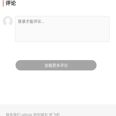
评论
加载更多评论
联系我们
github
防封域名
纸飞机