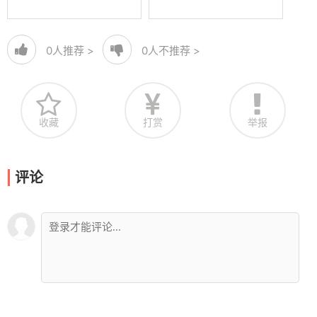
0
人推荐 >
0
人不推荐 >
收藏
打赏
举报
评论