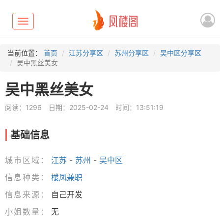
Toggle
navigation
当前位置：
首页
江苏分享区
苏州分享区
吴中区分享区
吴中黑丝美女
吴中黑丝美女
阅读：1296
日期：2025-02-24
时间：13:51:19
基础信息
城市区域：
江苏
-
苏州
-
吴中区
信息种类：
楼凤兼职
信息来源：
自己开发
小姐数量：
无