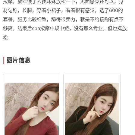
按摩，放年假了去找妹妹放松一下，见面感觉还可以，身
材匀称，长腿，穿着小裙子，看着很有感觉，选了600的
套餐，服务比较细致，舔得很卖力，就是不给接吻有点不
够爽。结束后spa按摩中规中矩，没有那么专业，但也挺放
松
图片信息