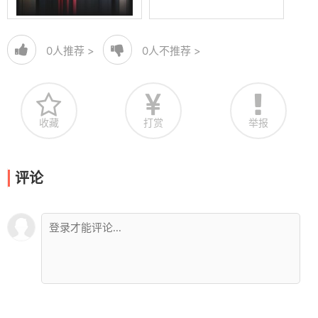
0
人推荐 >
0
人不推荐 >
收藏
打赏
举报
评论