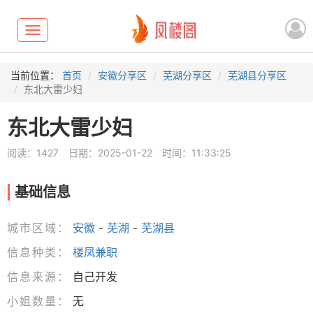
Toggle
navigation
当前位置：
首页
安徽分享区
芜湖分享区
芜湖县分享区
东北大雷少妇
东北大雷少妇
阅读：1427
日期：2025-01-22
时间：11:33:25
基础信息
城市区域：
安徽
-
芜湖
-
芜湖县
信息种类：
楼凤兼职
信息来源：
自己开发
小姐数量：
无