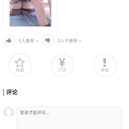
0
人推荐 >
0
人不推荐 >
收藏
打赏
举报
评论