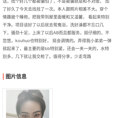
话，找个好几个都被骗怕了，不是被骗就是和不对版， 加
了好久了今天去找找了一次。本人跟照片相差不大。穿个
情趣披个睡袍，把我带到屋里面暖和又温馨， 看起来特别
干净。项目谈好了以后就去鸳鸯浴，洗好澡都不忘口几
下，骚劲十足，上床了以后AB而且都服务，挺仔细的，不
忽悠，kouhuo也特别好， 挺会调情的。弄得我小弟弟一弹
就起来了，最主要的是bb特别紧，还会一夹一夹的，水特
别多，几下就让我交枪了。值得分享，少走弯路
图片信息