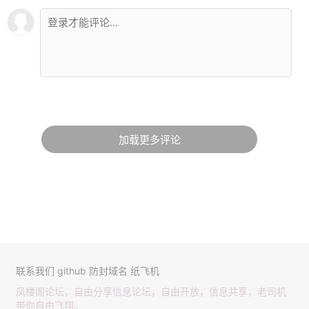
加载更多评论
联系我们
github
防封域名
纸飞机
凤楼阁论坛，自由分享信息论坛，自由开放，信息共享，老司机
带你自由飞翔。