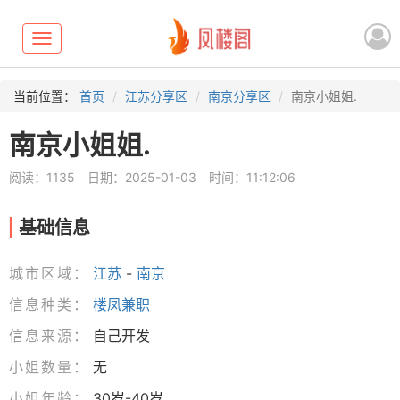
Toggle
navigation
当前位置：
首页
江苏分享区
南京分享区
南京小姐姐.
南京小姐姐.
阅读：1135
日期：2025-01-03
时间：11:12:06
基础信息
城市区域：
江苏
-
南京
信息种类：
楼凤兼职
信息来源：
自己开发
小姐数量：
无
小姐年龄：
30岁-40岁