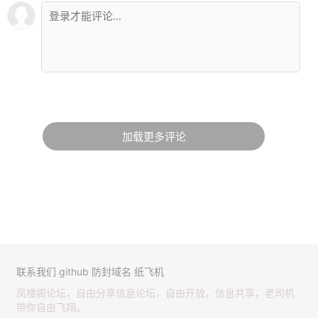
加载更多评论
联系我们
github
防封域名
纸飞机
凤楼阁论坛，自由分享信息论坛，自由开放，信息共享，老司机
带你自由飞翔。