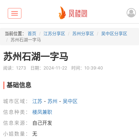
Toggle
navigation
当前位置：
首页
江苏分享区
苏州分享区
吴中区分享区
苏州石湖一字马
苏州石湖一字马
阅读：1273
日期：2024-11-22
时间：10:39:40
基础信息
城市区域：
江苏
-
苏州
-
吴中区
信息种类：
楼凤兼职
信息来源：
自己开发
小姐数量：
无