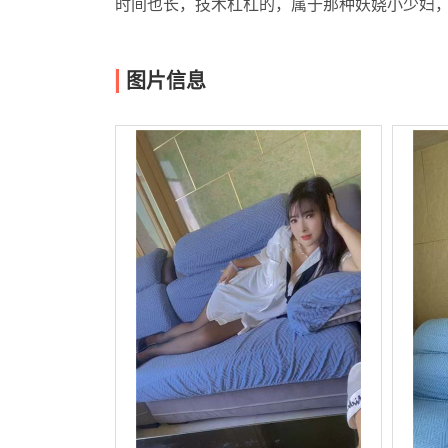
时间也长，技术杠杠的，属于那种妖娆小少妇
图片信息