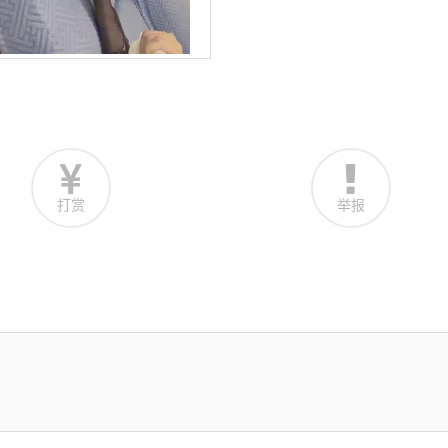
打赏
举报