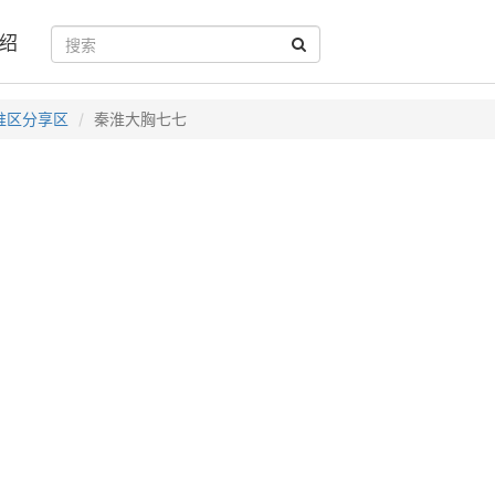
绍
淮区分享区
秦淮大胸七七