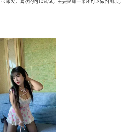
，很卸火，喜欢的可以试试。主要是加一米还可以做附加项。