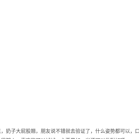
点，奶子大屁股翘，朋友说不错就去验证了，什么姿势都可以，