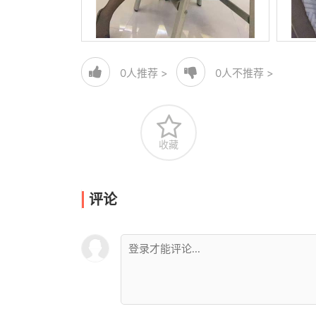
0
人推荐 >
0
人不推荐 >
收藏
评论