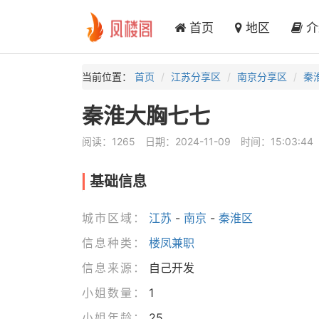
首页
地区
介
当前位置：
首页
江苏分享区
南京分享区
秦
秦淮大胸七七
阅读：1265
日期：2024-11-09
时间：15:03:44
基础信息
城市区域：
江苏
-
南京
-
秦淮区
信息种类：
楼凤兼职
信息来源：
自己开发
小姐数量：
1
小姐年龄：
25