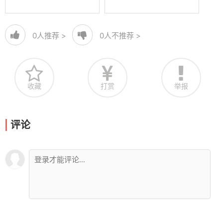
0
人推荐 >
0
人不推荐 >
收藏
打赏
举报
评论