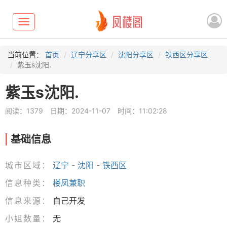
Toggle
navigation
当前位置：
首页
辽宁分享区
沈阳分享区
铁西区分享区
紫玉s沈阳.
紫玉s沈阳.
阅读：1379
日期：2024-11-07
时间：11:02:28
基础信息
城市区域：
辽宁
-
沈阳
-
铁西区
信息种类：
楼凤兼职
信息来源：
自己开发
小姐数量：
无