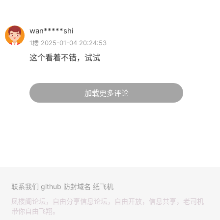
wan*****shi
1楼 2025-01-04 20:24:53
这个看着不错，试试
加载更多评论
联系我们
github
防封域名
纸飞机
凤楼阁论坛，自由分享信息论坛，自由开放，信息共享，老司机
带你自由飞翔。