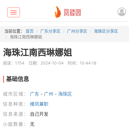
Toggle
navigation
当前位置：
首页
广东分享区
广州分享区
海珠区分享区
海珠江南西琳娜姐
海珠江南西琳娜姐
阅读：1754
日期：2024-10-04
时间：10:44:18
基础信息
城市区域：
广东
-
广州
-
海珠区
信息种类：
楼凤兼职
信息来源：
自己开发
小姐数量：
无