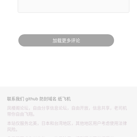
加载更多评论
联系我们
github
防封域名
纸飞机
凤楼阁论坛，自由分享信息论坛，自由开放，信息共享，老司机
带你自由飞翔。
本站仅服务北美，日本和台湾地区，其他地区用户考虑使用法律
风险。