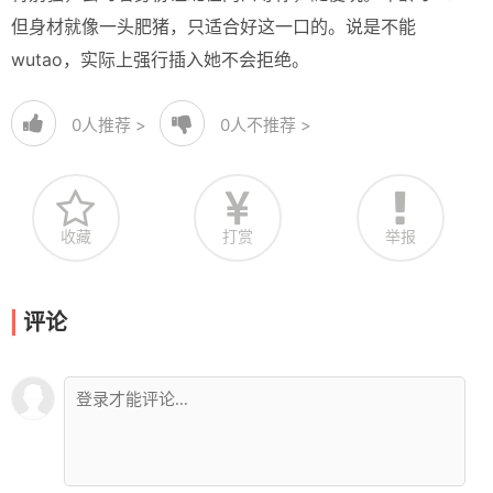
但身材就像一头肥猪，只适合好这一口的。说是不能
wutao，实际上强行插入她不会拒绝。
0
人推荐 >
0
人不推荐 >
收藏
打赏
举报
评论