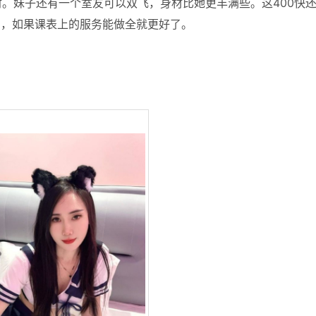
。妹子还有一个室友可以双飞，身材比她更丰满些。这400快
来的，如果课表上的服务能做全就更好了。