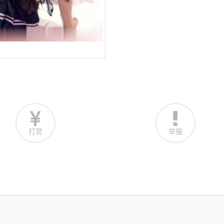
打赏
举报