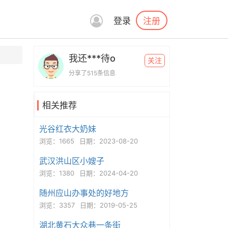
注册
登录
我还***待o
关注
分享了515条信息
相关推荐
光谷红衣大奶妹
浏览：1665
日期：2023-08-20
武汉洪山区小嫂子
浏览：1380
日期：2024-04-20
随州应山办事处的好地方
浏览：3357
日期：2019-05-25
湖北黄石大众巷一条街