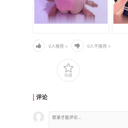
0
人推荐 >
0
人不推荐 >
收藏
评论