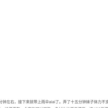
十分钟左右，接下来就带上雨伞aiai了。弄了十五分钟妹子体力不