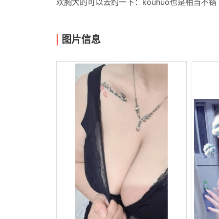
欢胸大的可以去约一下：kouhuo也是相当不错
图片信息