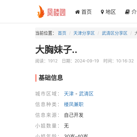
首页
地区
介
当前位置：
首页
天津分享区
武清区分享区
大胸妹子..
阅读：1912
日期：2024-09-19
时间：10:16:32
基础信息
城市区域：
天津
-
武清区
信息种类：
楼凤兼职
信息来源：
自己开发
小姐数量：
无
小姐年龄：
30岁-40岁