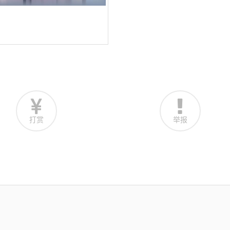
打赏
举报