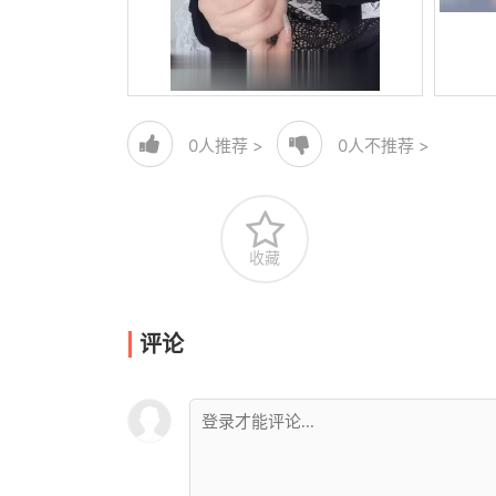
0
人推荐 >
0
人不推荐 >
收藏
评论