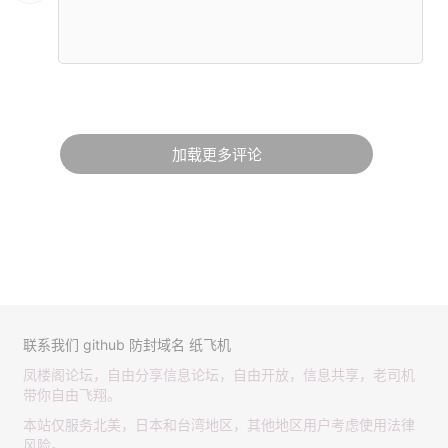
加载更多评论
联系我们
github
防封域名
纸飞机
凤楼阁论坛，自由分享信息论坛，自由开放，信息共享，老司机
带你自由飞翔。
本站仅服务北美，日本和台湾地区，其他地区用户考虑使用法律
风险。