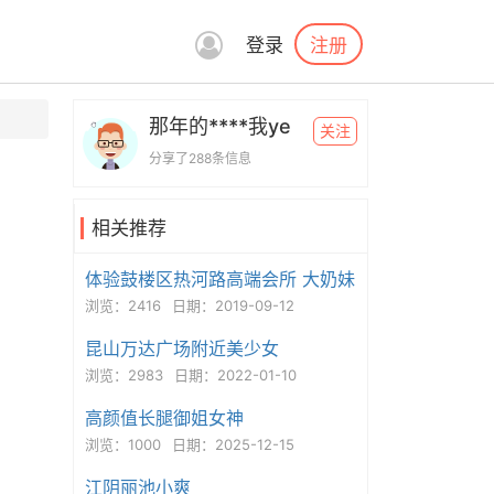
注册
登录
那年的****我ye
关注
分享了288条信息
相关推荐
体验鼓楼区热河路高端会所 大奶妹
浏览：2416
日期：2019-09-12
昆山万达广场附近美少女
浏览：2983
日期：2022-01-10
高颜值长腿御姐女神
浏览：1000
日期：2025-12-15
江阴丽池小爽