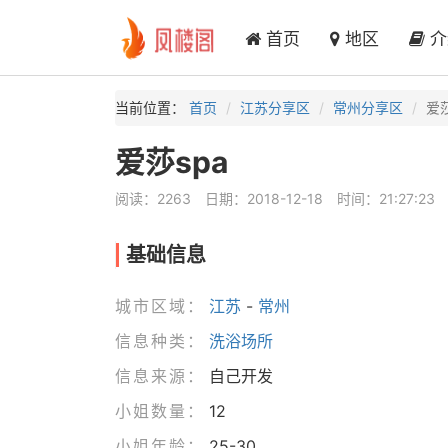
首页
地区
介
当前位置：
首页
江苏分享区
常州分享区
爱莎
爱莎spa
阅读：2263
日期：2018-12-18
时间：21:27:23
基础信息
城市区域：
江苏
-
常州
信息种类：
洗浴场所
信息来源：
自己开发
小姐数量：
12
小姐年龄：
25-30