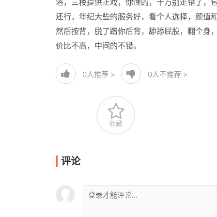
浴，三楼提供正戏，你懂的，千万别走错了，
还行，年纪大些的服务好，看个人选择，颜值
然后按背，脱了蹭你后背，舔舔屁股，翻个身，
价比不高，中间的不错。
0
人推荐 >
0
人不推荐 >
收藏
评论