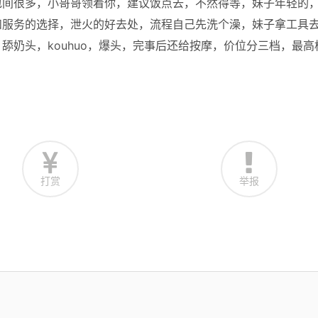
包间很多，小哥哥领着你，建议饭点去，不然得等，妹子年轻的
和服务的选择，泄火的好去处，流程自己先洗个澡，妹子拿工具
舔奶头，kouhuo，爆头，完事后还给按摩，价位分三档，最高
打赏
举报