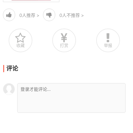
0
人推荐 >
0
人不推荐 >
收藏
打赏
举报
评论