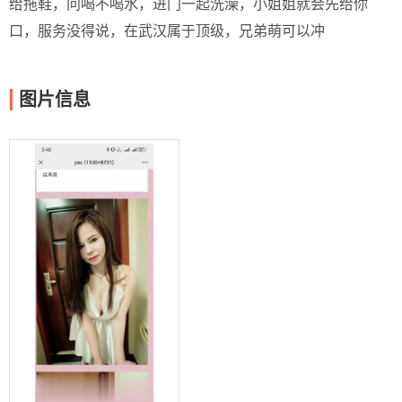
给拖鞋，问喝不喝水，进门一起洗澡，小姐姐就会先给你
口，服务没得说，在武汉属于顶级，兄弟萌可以冲
图片信息