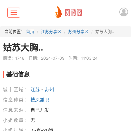
Toggle
navigation
当前位置：
首页
江苏分享区
苏州分享区
姑苏大胸..
姑苏大胸..
阅读：1748
日期：2024-07-09
时间：11:03:24
基础信息
城市区域：
江苏
-
苏州
信息种类：
楼凤兼职
信息来源：
自己开发
小姐数量：
无
小姐年龄：
25岁-30岁