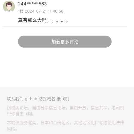
244*****563
1楼 2024-07-21 11:40:58
真有那么大吗。。。。。
加载更多评论
联系我们
github
防封域名
纸飞机
凤楼阁论坛，自由分享信息论坛，自由开放，信息共享，老司机
带你自由飞翔。
本站仅服务北美，日本和台湾地区，其他地区用户考虑使用法律
风险。