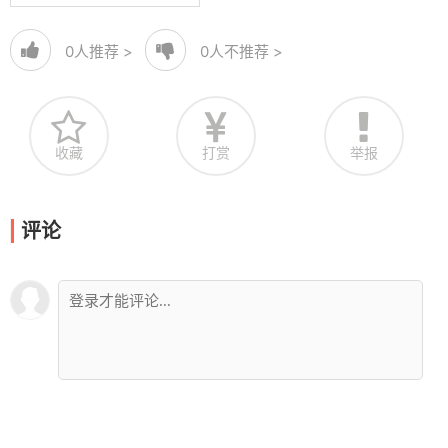
0
人推荐 >
0
人不推荐 >
收藏
打赏
举报
评论