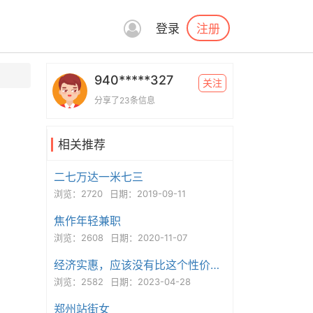
注册
登录
940*****327
关注
分享了23条信息
相关推荐
二七万达一米七三
浏览：2720
日期：2019-09-11
焦作年轻兼职
浏览：2608
日期：2020-11-07
经济实惠，应该没有比这个性价比再高的了
浏览：2582
日期：2023-04-28
郑州站街女