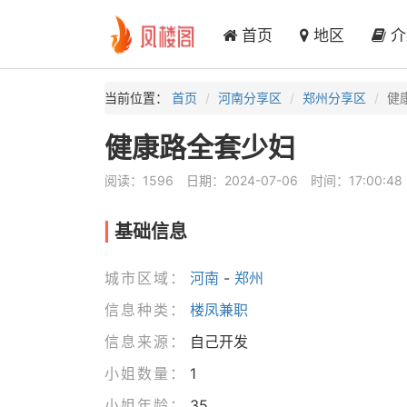
首页
地区
介
当前位置：
首页
河南分享区
郑州分享区
健
健康路全套少妇
阅读：1596
日期：2024-07-06
时间：17:00:48
基础信息
城市区域：
河南
-
郑州
信息种类：
楼凤兼职
信息来源：
自己开发
小姐数量：
1
小姐年龄：
35