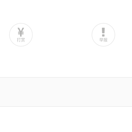
打赏
举报