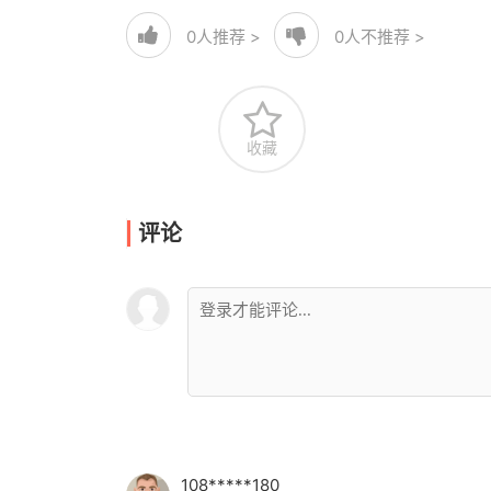
0
人推荐 >
0
人不推荐 >
收藏
评论
108*****180