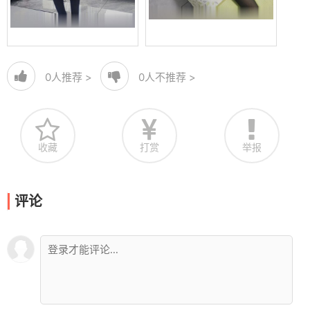
0
人推荐 >
0
人不推荐 >
收藏
打赏
举报
评论