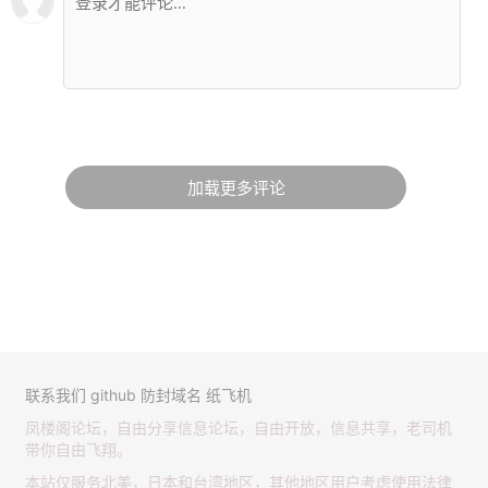
加载更多评论
联系我们
github
防封域名
纸飞机
凤楼阁论坛，自由分享信息论坛，自由开放，信息共享，老司机
带你自由飞翔。
本站仅服务北美，日本和台湾地区，其他地区用户考虑使用法律