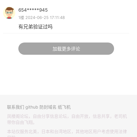
654*****945
1楼 2024-06-25 17:11:48
有兄弟验证过吗
加载更多评论
联系我们
github
防封域名
纸飞机
凤楼阁论坛，自由分享信息论坛，自由开放，信息共享，老司机
带你自由飞翔。
本站仅服务北美，日本和台湾地区，其他地区用户考虑使用法律