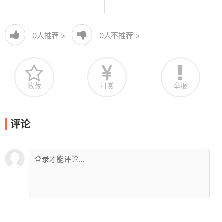
0
人推荐 >
0
人不推荐 >
收藏
打赏
举报
评论