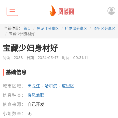
Toggle
navigation
当前位置：
首页
黑龙江分享区
哈尔滨分享区
道里区分享区
宝藏少妇身材好
宝藏少妇身材好
阅读：2038
日期：2024-05-17
时间：09:31:11
基础信息
城市区域：
黑龙江
-
哈尔滨
-
道里区
信息种类：
楼凤兼职
信息来源：
自己开发
小姐数量：
无