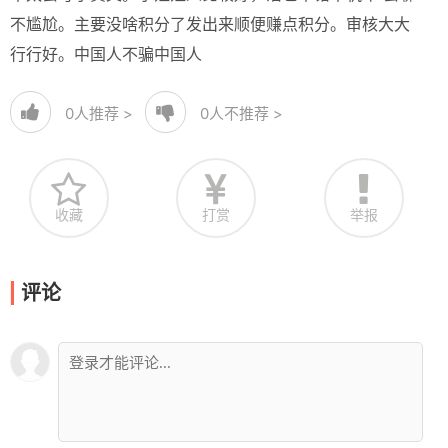
不尴尬。主要没啥积分了发出来顺便赚点积分。审核大大
行行好。中国人不骗中国人
0
人推荐 >
0
人不推荐 >
收藏
打赏
举报
评论