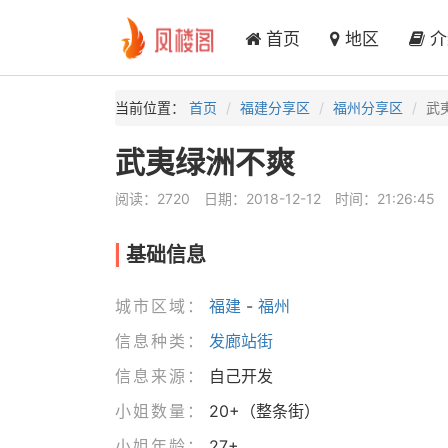
首页
地区
介
当前位置：
首页
福建分享区
福州分享区
武
武夷绿洲不爽
阅读：2720
日期：2018-12-12
时间：21:26:45
基础信息
城市区域：
福建
-
福州
信息种类：
发廊站街
信息来源：
自己开发
小姐数量：
20+（整条街）
小姐年龄：
27+