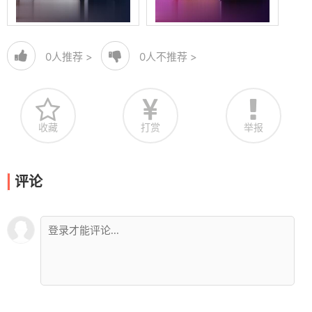
0
人推荐 >
0
人不推荐 >
收藏
打赏
举报
评论