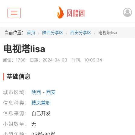
Toggle
navigation
当前位置：
首页
陕西分享区
西安分享区
电视塔lisa
电视塔lisa
阅读：1738
日期：2024-04-03
时间：10:09:34
基础信息
城市区域：
陕西
-
西安
信息种类：
楼凤兼职
信息来源：
自己开发
小姐数量：
无
小姐年龄：
25岁-30岁