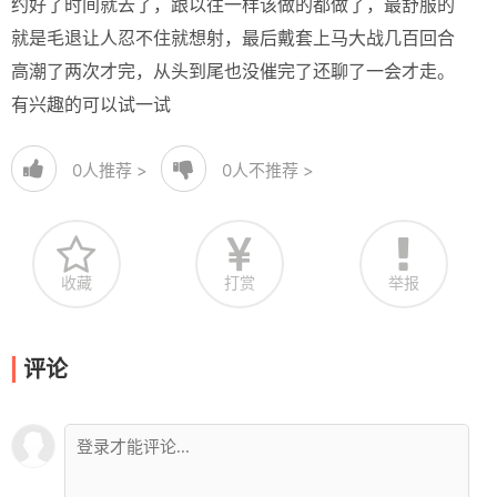
约好了时间就去了，跟以往一样该做的都做了，最舒服的
就是毛退让人忍不住就想射，最后戴套上马大战几百回合
高潮了两次才完，从头到尾也没催完了还聊了一会才走。
有兴趣的可以试一试
0
人推荐 >
0
人不推荐 >
收藏
打赏
举报
评论