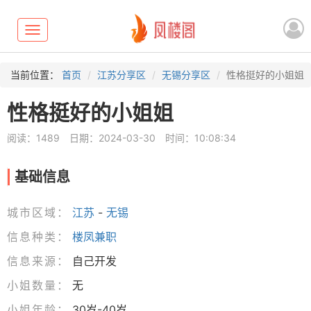
Toggle
navigation
当前位置：
首页
江苏分享区
无锡分享区
性格挺好的小姐姐
性格挺好的小姐姐
阅读：1489
日期：2024-03-30
时间：10:08:34
基础信息
城市区域：
江苏
-
无锡
信息种类：
楼凤兼职
信息来源：
自己开发
小姐数量：
无
小姐年龄：
30岁-40岁