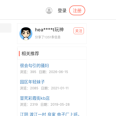
注册
登录
hea****t玩神
关注
分享了1351条信息
相关推荐
很会勾引的骚妇
浏览：395
日期：2026-06-15
园区年轻妹子
浏览：2085
日期：2021-01-11
冒死彩霞街kb店
浏览：2319
日期：2019-05-28
江阴 渡江一村 良家 电子厂上班。