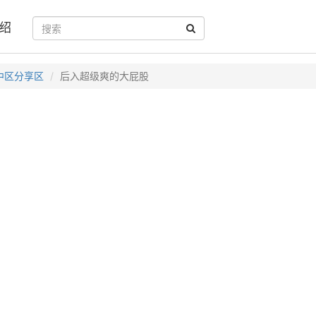
绍
中区分享区
后入超级爽的大屁股