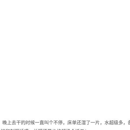
ao货，晚上去干的时候一直叫个不停，床单还湿了一片，水超级多，