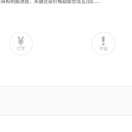
制服诱惑，关键还是价格超级合适五/pp......
打赏
举报