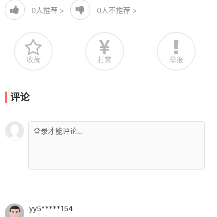
0
人推荐 >
0
人不推荐 >
收藏
打赏
举报
评论
yy5*****154