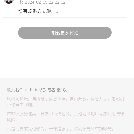
1楼 2024-02-05 22:22:02
没有联系方式啊。。
加载更多评论
联系我们
github
防封域名
纸飞机
凤楼阁论坛，自由分享信息论坛，自由开放，信息共享，老司机
带你自由飞翔。
本站仅服务北美，日本和台湾地区，其他地区用户考虑使用法律
风险。
凡是现要求先付款的，一律是骗子，请到曝光区举报曝光。