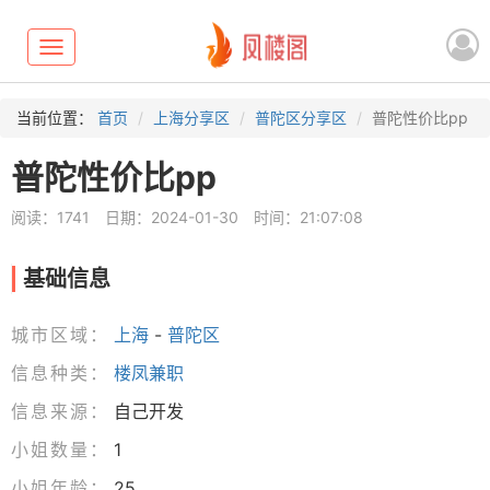
Toggle
navigation
当前位置：
首页
上海分享区
普陀区分享区
普陀性价比pp
普陀性价比pp
阅读：1741
日期：2024-01-30
时间：21:07:08
基础信息
城市区域：
上海
-
普陀区
信息种类：
楼凤兼职
信息来源：
自己开发
小姐数量：
1
小姐年龄：
25