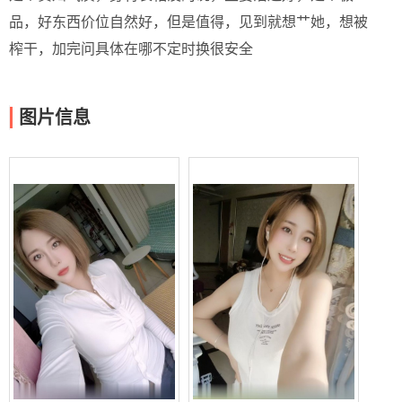
品，好东西价位自然好，但是值得，见到就想艹她，想被
榨干，加完问具体在哪不定时换很安全
图片信息