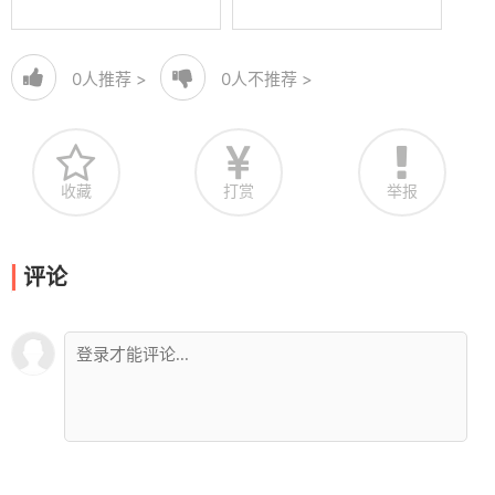
0
人推荐 >
0
人不推荐 >
收藏
打赏
举报
评论