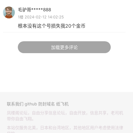
毛驴哥*****888
1楼 2024-02-12 14:02:25
根本没有这个号损失我20个金币
加载更多评论
联系我们
github
防封域名
纸飞机
凤楼阁论坛，自由分享信息论坛，自由开放，信息共享，老司机
带你自由飞翔。
本站仅服务北美，日本和台湾地区，其他地区用户考虑使用法律