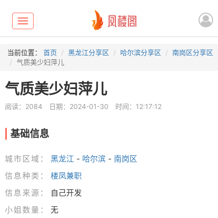
Toggle
navigation
当前位置：
首页
黑龙江分享区
哈尔滨分享区
南岗区分享区
气质美少妇萍儿
气质美少妇萍儿
阅读：2084
日期：2024-01-30
时间：12:17:12
基础信息
城市区域：
黑龙江
-
哈尔滨
-
南岗区
信息种类：
楼凤兼职
信息来源：
自己开发
小姐数量：
无