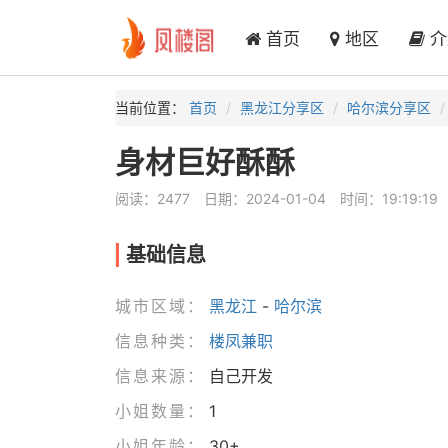
首页
地区
介
当前位置：
首页
黑龙江分享区
哈尔滨分享区
身材巨好酥酥
阅读：2477
日期：2024-01-04
时间：19:19:19
基础信息
城市区域：
黑龙江
-
哈尔滨
信息种类：
楼凤兼职
信息来源：
自己开发
小姐数量：
1
小姐年龄：
30+