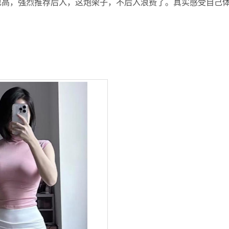
也高，强烈推荐后入，这炮架子，不后入浪费了。真实感受自己