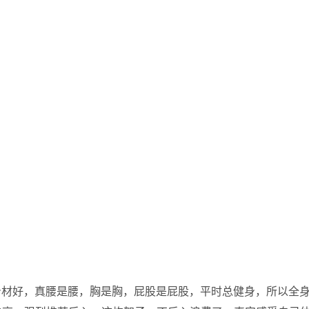
身材好，真腰是腰，胸是胸，屁股是屁股，平时总健身，所以全