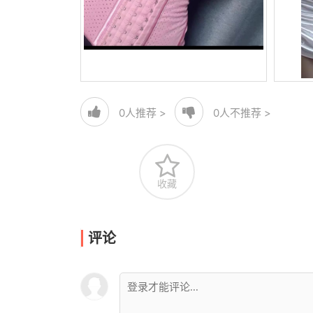
0
人推荐 >
0
人不推荐 >
收藏
评论