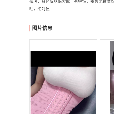
松垮，身体皮肤很紧致，有弹性，姿势配合度
吧，绝对值
图片信息