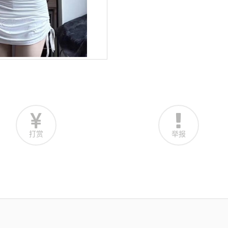
打赏
举报