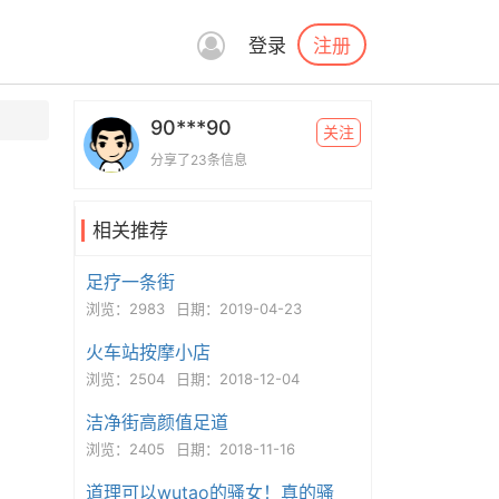
注册
登录
90***90
关注
分享了23条信息
相关推荐
足疗一条街
浏览：2983
日期：2019-04-23
火车站按摩小店
浏览：2504
日期：2018-12-04
洁净街高颜值足道
浏览：2405
日期：2018-11-16
道理可以wutao的骚女！真的骚