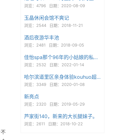
浏览：4796
日期：2020-08-09
玉晶休闲会馆不爽记
浏览：2544
日期：2018-11-21
酒后夜游华丰池
浏览：2481
日期：2018-09-05
佳怡spa那个96年的小姑娘的私人微信
浏览：2532
日期：2022-01-14
哈尔滨道里区亲身体验kouhuo超级棒的妹妹
浏览：3349
日期：2020-01-08
新亮点
浏览：2320
日期：2019-05-29
芦家街140，新来的大长腿妹子。
浏览：2611
日期：2018-10-22
身不