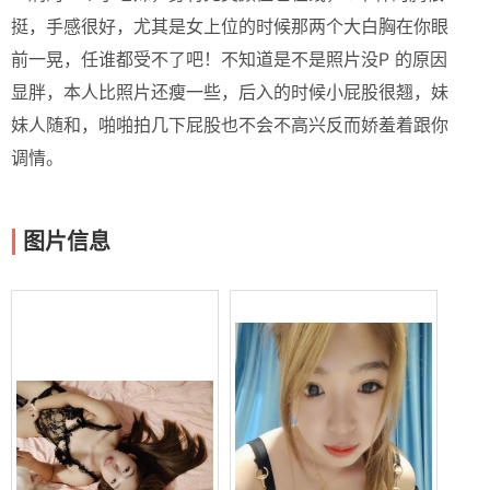
挺，手感很好，尤其是女上位的时候那两个大白胸在你眼
前一晃，任谁都受不了吧！不知道是不是照片没P 的原因
显胖，本人比照片还瘦一些，后入的时候小屁股很翘，妹
妹人随和，啪啪拍几下屁股也不会不高兴反而娇羞着跟你
调情。
图片信息