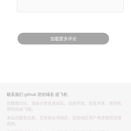
加载更多评论
联系我们
github
防封域名
纸飞机
凤楼阁论坛，自由分享信息论坛，自由开放，信息共享，老司机
带你自由飞翔。
本站仅服务北美，日本和台湾地区，其他地区用户考虑使用法律
风险。