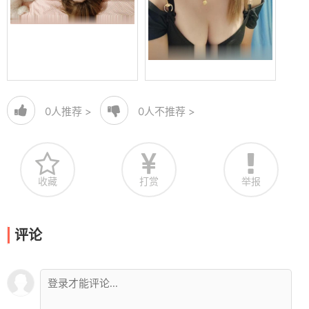
0
人推荐 >
0
人不推荐 >
收藏
打赏
举报
评论