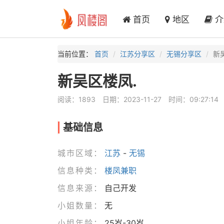
首页
地区
介
当前位置：
首页
江苏分享区
无锡分享区
新
新吴区楼凤.
阅读：1893
日期：2023-11-27
时间：09:27:14
基础信息
城市区域：
江苏
-
无锡
信息种类：
楼凤兼职
信息来源：
自己开发
小姐数量：
无
小姐年龄：
25岁-30岁