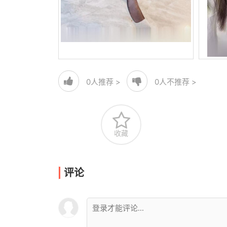
0
人推荐 >
0
人不推荐 >
收藏
评论