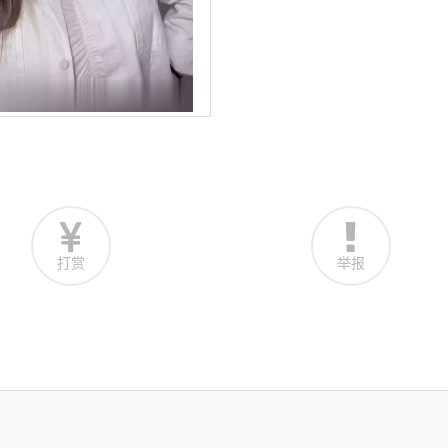
打赏
举报