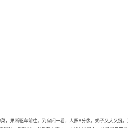
的菜，果断驱车前往。到房间一看，人照8分像，奶子又大又挺，