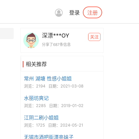
注册
登录
深漂***OY
关注
分享了687条信息
相关推荐
常州 湖塘 性感小姐姐
浏览：2194
日期：2021-03-08
水丽坊爽记
浏览：2285
日期：2019-01-02
江阴二刷小姐姐
浏览：1725
日期：2024-05-21
无锡市酒吧街漂亮妹子