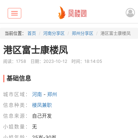
Toggle
navigation
当前位置：
首页
河南分享区
郑州分享区
港区富士康楼凤
港区富士康楼凤
阅读：1758
日期：2023-10-12
时间：18:14:05
基础信息
城市区域：
河南
-
郑州
信息种类：
楼凤兼职
信息来源：
自己开发
小姐数量：
无
小姐年龄：
25岁-30岁