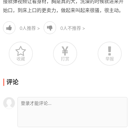
接就弹视频让看身材，胸是真的大，洗澡的时候就进来开
始口，到床上口的更卖力，做起来叫起来很骚，很主动。
0
人推荐 >
0
人不推荐 >
收藏
打赏
举报
评论