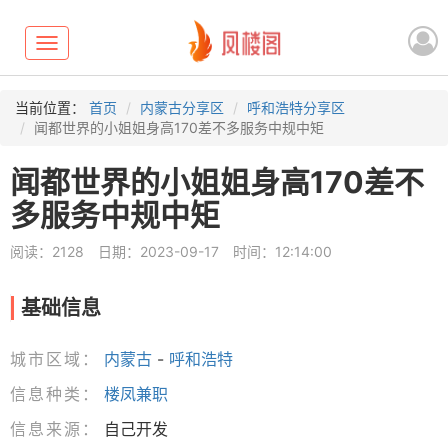
Toggle
navigation
当前位置：
首页
内蒙古分享区
呼和浩特分享区
闻都世界的小姐姐身高170差不多服务中规中矩
闻都世界的小姐姐身高170差不
多服务中规中矩
阅读：2128
日期：2023-09-17
时间：12:14:00
基础信息
城市区域：
内蒙古
-
呼和浩特
信息种类：
楼凤兼职
信息来源：
自己开发