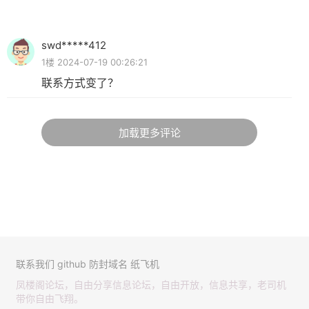
swd*****412
1楼 2024-07-19 00:26:21
联系方式变了？
加载更多评论
联系我们
github
防封域名
纸飞机
凤楼阁论坛，自由分享信息论坛，自由开放，信息共享，老司机
带你自由飞翔。