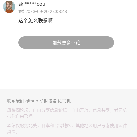
aki*****dou
1楼 2023-09-20 23:08:48
这个怎么联系啊
加载更多评论
联系我们
github
防封域名
纸飞机
凤楼阁论坛，自由分享信息论坛，自由开放，信息共享，老司机
带你自由飞翔。
本站仅服务北美，日本和台湾地区，其他地区用户考虑使用法律
风险。