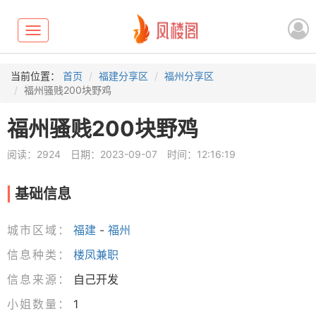
Toggle
navigation
当前位置：
首页
福建分享区
福州分享区
福州骚贱200块野鸡
福州骚贱200块野鸡
阅读：2924
日期：2023-09-07
时间：12:16:19
基础信息
城市区域：
福建
-
福州
信息种类：
楼凤兼职
信息来源：
自己开发
小姐数量：
1