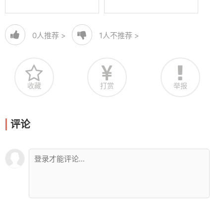
0
人推荐 >
1
人不推荐 >
收藏
打赏
举报
评论