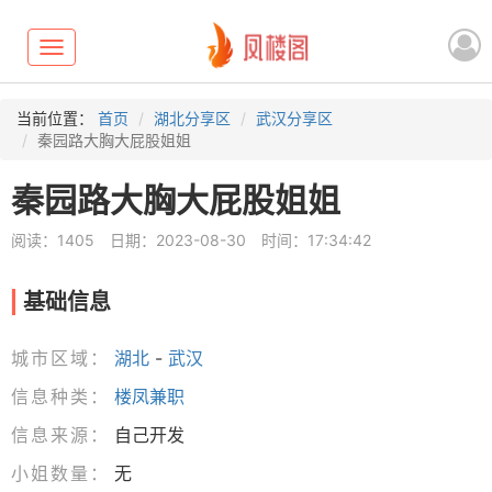
Toggle
navigation
当前位置：
首页
湖北分享区
武汉分享区
秦园路大胸大屁股姐姐
秦园路大胸大屁股姐姐
阅读：1405
日期：2023-08-30
时间：17:34:42
基础信息
城市区域：
湖北
-
武汉
信息种类：
楼凤兼职
信息来源：
自己开发
小姐数量：
无