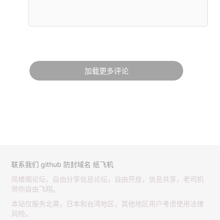
加载更多评论
联系我们
github
防封域名
纸飞机
凤楼阁论坛，自由分享信息论坛，自由开放，信息共享，老司机
带你自由飞翔。
本站仅服务北美，日本和台湾地区，其他地区用户考虑使用法律
风险。