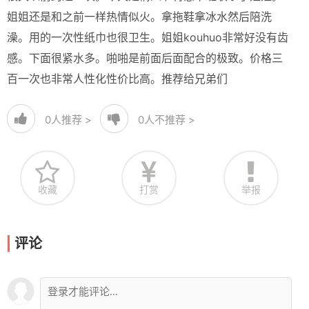
姐姐还是和之前一样热情似火。拿拖鞋拿冰水然后陪洗
澡。用的一次性纸巾也很卫生。姐姐kouhuo非常好没有齿
感。下面很紧水多。啪啪是前面后面配合的极致。价格三
百一次也非常人性化性价比高。推荐给兄弟们
0
人推荐 >
0
人不推荐 >
收藏
打赏
举报
评论