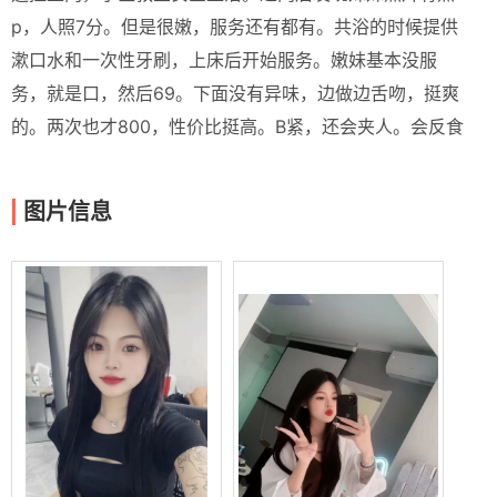
p，人照7分。但是很嫩，服务还有都有。共浴的时候提供
漱口水和一次性牙刷，上床后开始服务。嫩妹基本没服
务，就是口，然后69。下面没有异味，边做边舌吻，挺爽
的。两次也才800，性价比挺高。B紧，还会夹人。会反食
图片信息