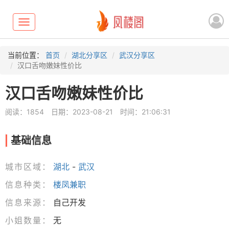
Toggle
navigation
当前位置：
首页
湖北分享区
武汉分享区
汉口舌吻嫩妹性价比
汉口舌吻嫩妹性价比
阅读：1854
日期：2023-08-21
时间：21:06:31
基础信息
城市区域：
湖北
-
武汉
信息种类：
楼凤兼职
信息来源：
自己开发
小姐数量：
无