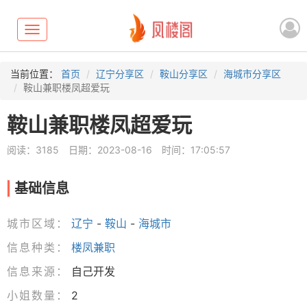
Toggle
navigation
当前位置：
首页
辽宁分享区
鞍山分享区
海城市分享区
鞍山兼职楼凤超爱玩
鞍山兼职楼凤超爱玩
阅读：3185
日期：2023-08-16
时间：17:05:57
基础信息
城市区域：
辽宁
-
鞍山
-
海城市
信息种类：
楼凤兼职
信息来源：
自己开发
小姐数量：
2