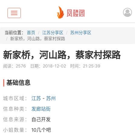
Toggle
navigation
当前位置：
首页
江苏分享区
苏州分享区
新家桥，河山路，蔡家村探路
新家桥，河山路，蔡家村探路
阅读：2576
日期：2018-12-02
时间：21:25:39
基础信息
城市区域：
江苏
-
苏州
信息种类：
发廊站街
信息来源：
自己开发
小姐数量：
10几个吧