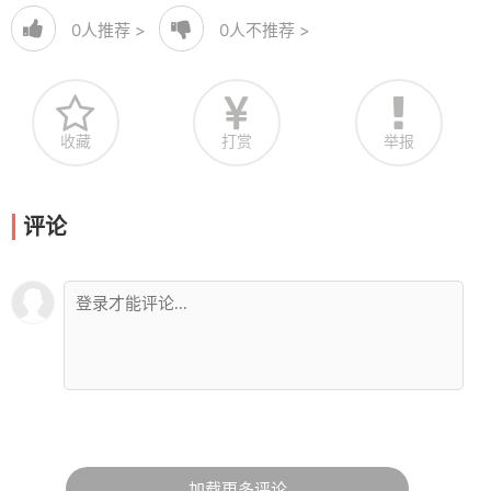
0
人推荐 >
0
人不推荐 >
收藏
打赏
举报
评论
加载更多评论