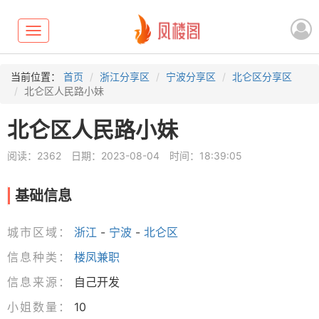
Toggle
navigation
当前位置：
首页
浙江分享区
宁波分享区
北仑区分享区
北仑区人民路小妹
北仑区人民路小妹
阅读：2362
日期：2023-08-04
时间：18:39:05
基础信息
城市区域：
浙江
-
宁波
-
北仑区
信息种类：
楼凤兼职
信息来源：
自己开发
小姐数量：
10