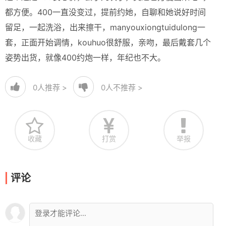
都方便。400一直没变过，提前约她，自聊和她说好时间
留足，一起洗浴，出来擦干，manyouxiongtuidulong一
套，正面开始调情，kouhuo很舒服，亲吻，最后戴套几个
姿势出货，就像400约炮一样，年纪也不大。
0
人推荐 >
0
人不推荐 >
收藏
打赏
举报
评论