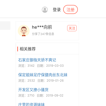
注册
登录
he***向前
关注
分享了247条信息
相关推荐
石家庄御指天骄不爽记
浏览：3142
日期：2019-03-03
保定姐妹足疗保健肉丝东北妹
浏览：2532
日期：2019-01-26
开发区又撩小骚货
浏览：2710
日期：2019-09-02
庄里的资源妹妹