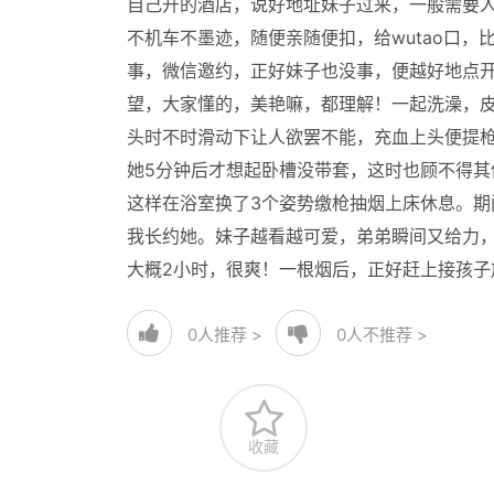
自己开的酒店，说好地址妹子过来，一般需要
不机车不墨迹，随便亲随便扣，给wutao口，
事，微信邀约，正好妹子也没事，便越好地点
望，大家懂的，美艳嘛，都理解！一起洗澡，
头时不时滑动下让人欲罢不能，充血上头便提
她5分钟后才想起卧槽没带套，这时也顾不得
这样在浴室换了3个姿势缴枪抽烟上床休息。
我长约她。妹子越看越可爱，弟弟瞬间又给力
大概2小时，很爽！一根烟后，正好赶上接孩子
0
人推荐 >
0
人不推荐 >
收藏