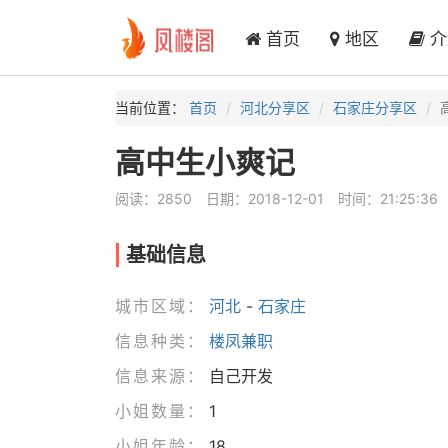
首页
地区
介
当前位置：
首页
河北分享区
石家庄分享区
高中生小爽记
阅读：2850
日期：2018-12-01
时间：21:25:36
基础信息
城市区域：
河北
-
石家庄
信息种类：
楼凤兼职
信息来源：
自己开发
小姐数量：
1
小姐年龄：
18