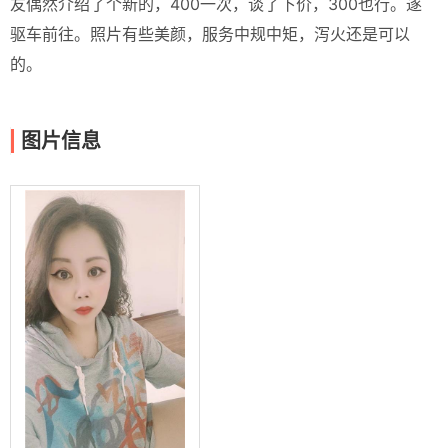
友偶然介绍了个新的，400一次，谈了下价，300也行。遂
驱车前往。照片有些美颜，服务中规中矩，泻火还是可以
的。
图片信息