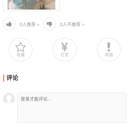
0
人推荐 >
0
人不推荐 >
收藏
打赏
举报
评论