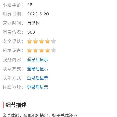
小姐年龄：
28
消费日期：
2023-6-20
营业时间：
自己约
消费情况：
500
安全评估：
环境设备：
服务内容：
登录后显示
联系方式：
登录后显示
联系方式：
登录后显示
详细地址：
登录后显示
细节描述
亲身体验，最低400搞定，妹子总体还不