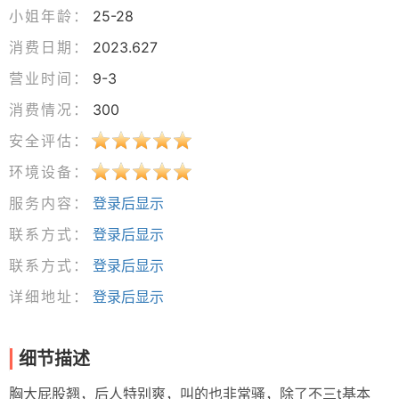
小姐年龄：
25-28
消费日期：
2023.627
营业时间：
9-3
消费情况：
300
安全评估：
环境设备：
服务内容：
登录后显示
联系方式：
登录后显示
联系方式：
登录后显示
详细地址：
登录后显示
细节描述
胸大屁股翘，后人特别爽，叫的也非常骚，除了不三t基本