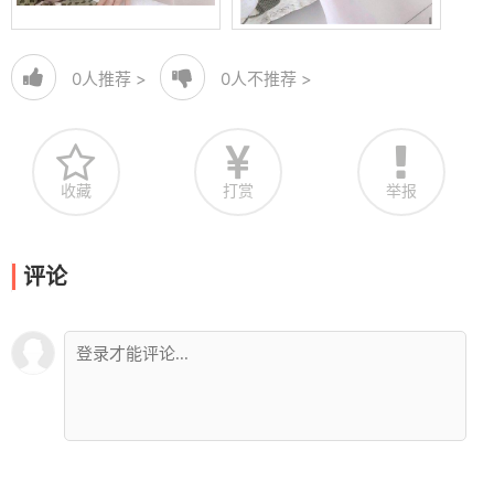
0
人推荐 >
0
人不推荐 >
收藏
打赏
举报
评论