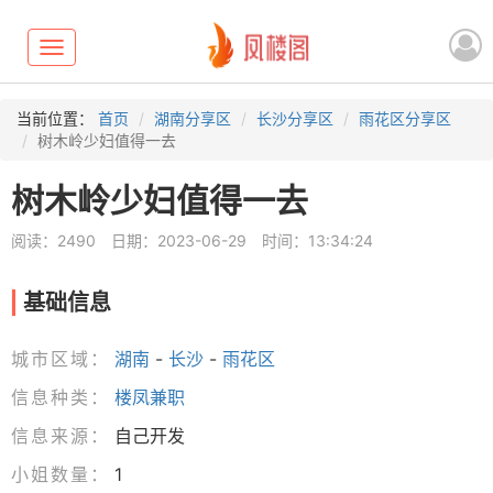
Toggle
navigation
当前位置：
首页
湖南分享区
长沙分享区
雨花区分享区
树木岭少妇值得一去
树木岭少妇值得一去
阅读：2490
日期：2023-06-29
时间：13:34:24
基础信息
城市区域：
湖南
-
长沙
-
雨花区
信息种类：
楼凤兼职
信息来源：
自己开发
小姐数量：
1