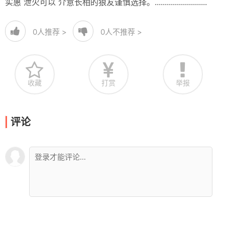
实惠 泄火可以 介意长相的狼友谨慎选择。..........................
0
人推荐 >
0
人不推荐 >
收藏
打赏
举报
评论