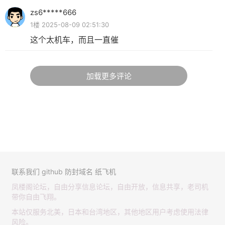
zs6*****666
1楼 2025-08-09 02:51:30
这个太机车，而且一直催
加载更多评论
联系我们
github
防封域名
纸飞机
凤楼阁论坛，自由分享信息论坛，自由开放，信息共享，老司机
带你自由飞翔。
本站仅服务北美，日本和台湾地区，其他地区用户考虑使用法律
风险。