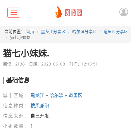
Toggle
navigation
当前位置：
首页
黑龙江分享区
哈尔滨分享区
道里区分享区
猫七小妹妹.
猫七小妹妹.
阅读：2138
日期：2023-06-08
时间：12:13:51
基础信息
城市区域：
黑龙江
-
哈尔滨
-
道里区
信息种类：
楼凤兼职
信息来源：
自己开发
小姐数量：
1