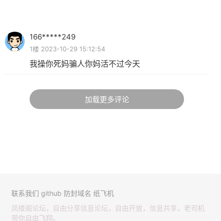
166*****249
1楼 2023-10-29 15:12:54
我操你死妈骗人你妈活不过今天
加载更多评论
联系我们
github
防封域名
纸飞机
凤楼阁论坛，自由分享信息论坛，自由开放，信息共享，老司机
带你自由飞翔。