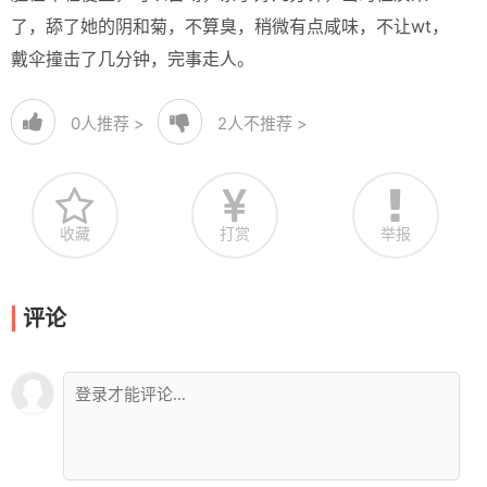
了，舔了她的阴和菊，不算臭，稍微有点咸味，不让wt，
戴伞撞击了几分钟，完事走人。
0
人推荐 >
2
人不推荐 >
收藏
打赏
举报
评论